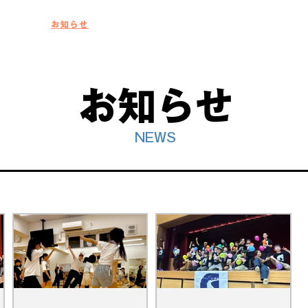
クール紹介
お知らせ
無料体験
HIP HOP
BREAKIN'/ACROBA
​お知らせ
NEWS