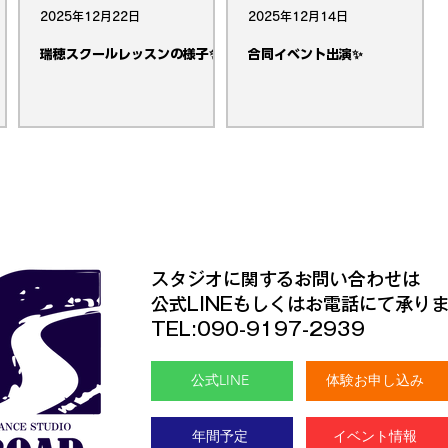
2025年12月22日
2025年12月14日
瑞穂スクールレッスンの様子✨
合同イベント出演✨
​スタジオに関するお問い合わせは
公式LINEもしくはお電話にて承り
TEL:090-9197-2939
公式LINE
体験お申し込み
年間予定
イベント情報