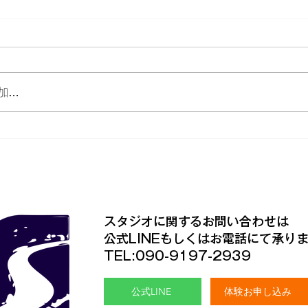
加…
い芸術祭出演！
瑞穂スクールレッスンの様
✨
​スタジオに関するお問い合わせは
公式LINEもしくはお電話にて承り
TEL:090-9197-2939
公式LINE
体験お申し込み