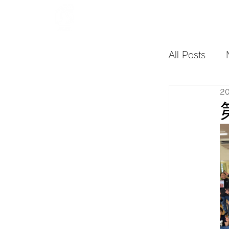
ホーム
8/2夏休み体験会【緑区】
ス
All Posts
2