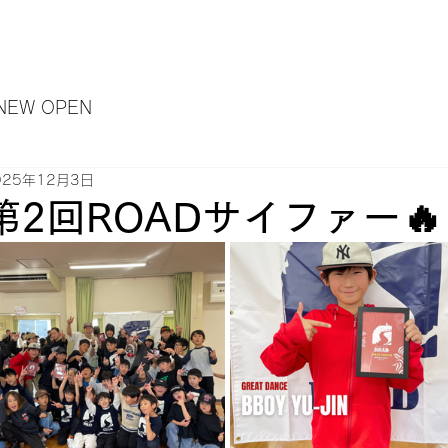
クール紹介
お知らせ
無料体験
HIP HOP
BREAKIN'/ACROBA
NEW OPEN
025年12月3日
第2回ROADサイファー🔥