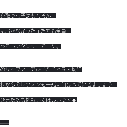
を取った子はもちろん、
に届かなかった子たちも全員、
っこいいダンサーでした。
のサイファーで感じたことを大切に
れからのレッスンも一緒に頑張っていきましょう！
ひまた次も挑戦してほしいです🔥
⸻