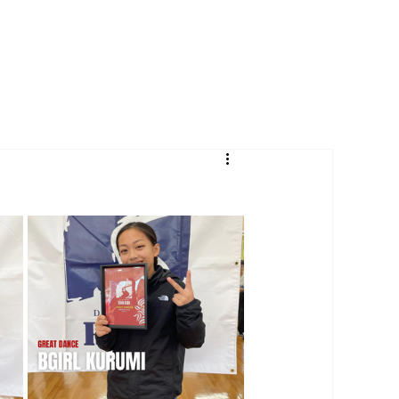
T
レッスンスケジュール
料金システム