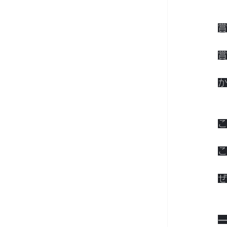
賞
賞
か
こ
こ
ぜ