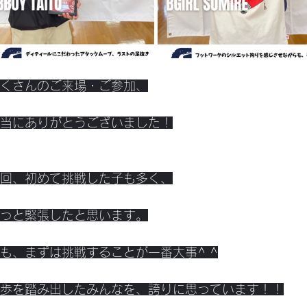
くさんのご来場・ご参加、
当にありがとうございました！
回、初めて挑戦した子も多く、
っと緊張したと思います。
も、まずは挑戦することが一番大事^ ^
歩を踏み出したみんなを、誇りに思っています！！